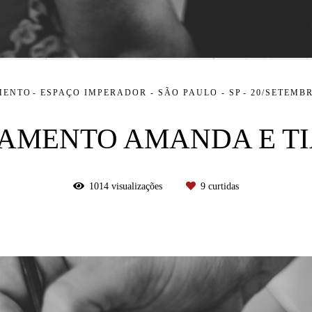
MENTO
ESPAÇO IMPERADOR - SÃO PAULO - SP
20/SETEMBR
AMENTO AMANDA E T
1014
visualizações
9
curtidas