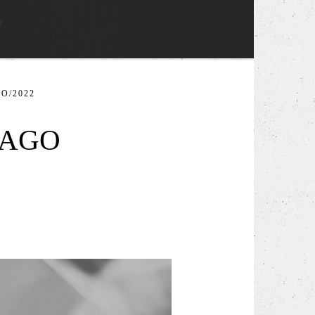
O/2022
IAGO