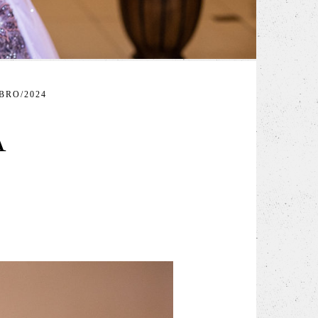
BRO/2024
A