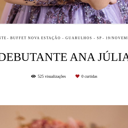
NTE
BUFFET NOVA ESTAÇÃO - GUARULHOS - SP
19/NOVEM
DEBUTANTE ANA JÚLI
525
visualizações
0
curtidas