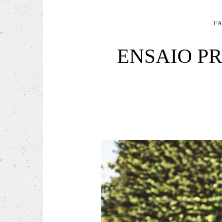
F
ENSAIO P