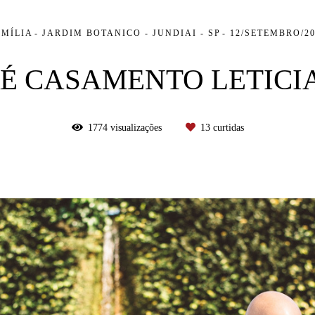
AMÍLIA
JARDIM BOTANICO - JUNDIAI - SP
12/SETEMBRO/20
RÉ CASAMENTO LETICIA
1774
visualizações
13
curtidas