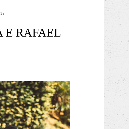
18
 E RAFAEL