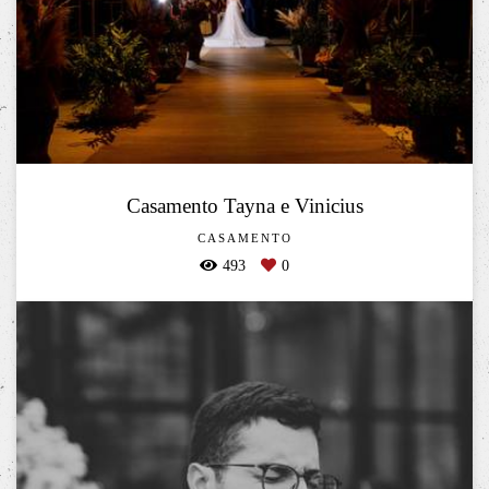
Casamento Tayna e Vinicius
CASAMENTO
493
0