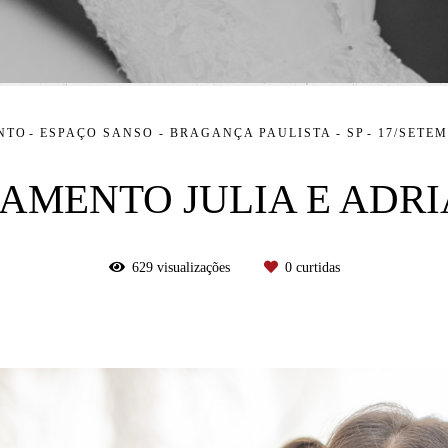
NTO
ESPAÇO SANSO - BRAGANÇA PAULISTA - SP
17/SETEM
AMENTO JULIA E ADR
629
visualizações
0
curtidas