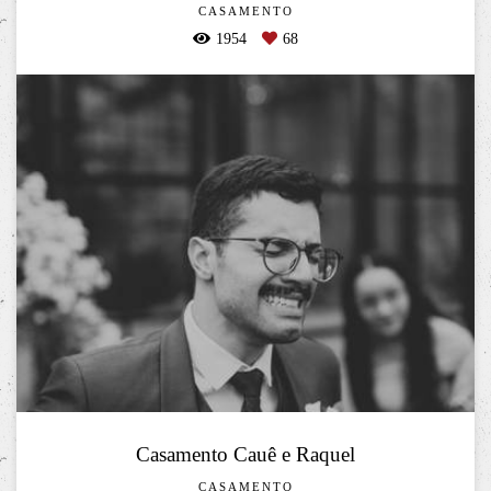
CASAMENTO
1954
68
Casamento Cauê e Raquel
CASAMENTO