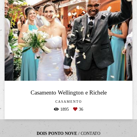
Casamento Wellington e Richele
CASAMENTO
1895
36
DOIS PONTO NOVE
/
CONTATO