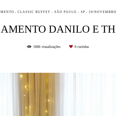
AMENTO
CLASSIC BUFFET - SÃO PAULO - SP
29/NOVEMBRO
AMENTO DANILO E T
1606
visualizações
0
curtidas