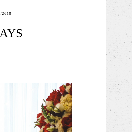
/2018
HAYS