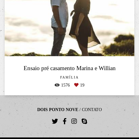
Ensaio pré casamento Marina e Willian
FAMÍLIA
1576
19
DOIS PONTO NOVE
/
CONTATO