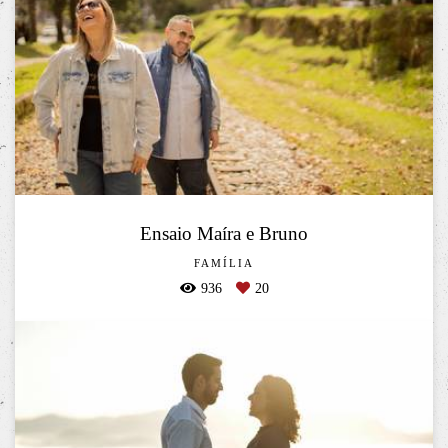
Ensaio Maíra e Bruno
FAMÍLIA
936
20