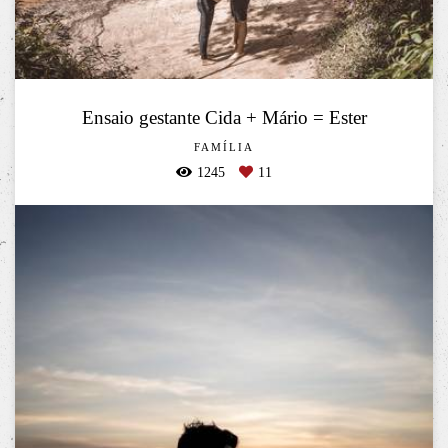
Ensaio gestante Cida + Mário = Ester
FAMÍLIA
1245
11