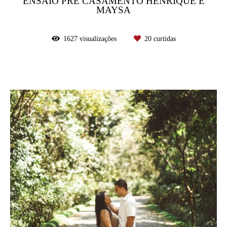
ENSAIO PRÉ CASAMENTO HENRIQUE E
MAYSA
1627
visualizações
20
curtidas