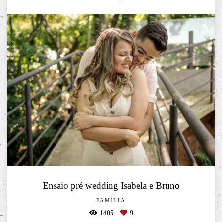
Ensaio pré wedding Isabela e Bruno
FAMÍLIA
1405
9