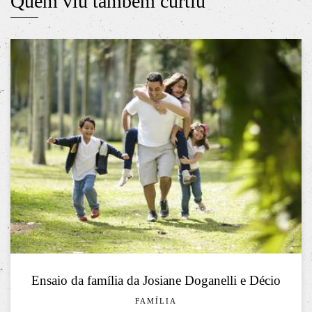
Quem viu também curtiu
Ensaio da família da Josiane Doganelli e Décio
FAMÍLIA