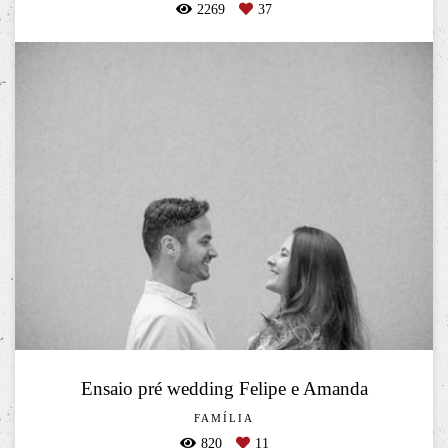
2269
37
Ensaio pré wedding Felipe e Amanda
FAMÍLIA
820
11