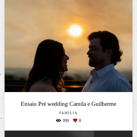
Ensaio Pré wedding Camila e Guilherme
FAMÍLIA
399
0