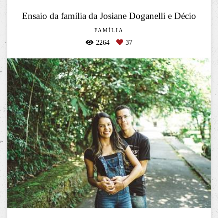
Ensaio da família da Josiane Doganelli e Décio
FAMÍLIA
2264
37