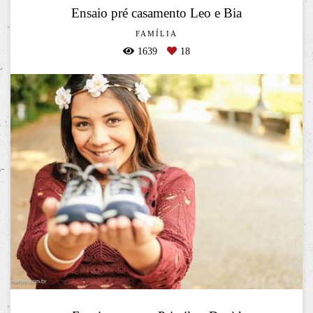
Ensaio pré casamento Leo e Bia
FAMÍLIA
1639
18