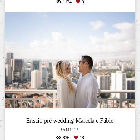
1124
9
Ensaio pré wedding Marcela e Fábio
FAMÍLIA
836
18