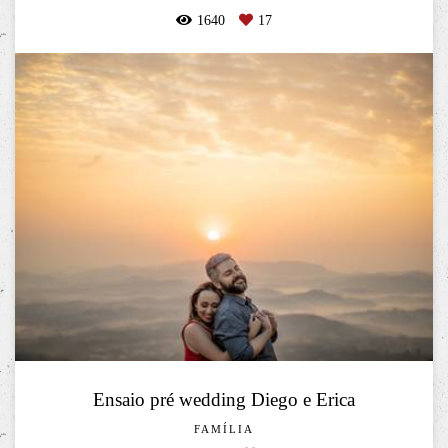
1640
17
Ensaio pré wedding Diego e Erica
FAMÍLIA