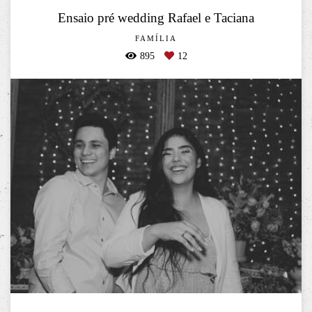
Ensaio pré wedding Rafael e Taciana
FAMÍLIA
895
12