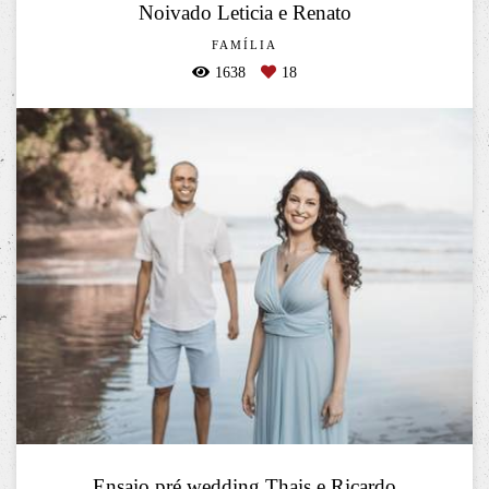
Noivado Leticia e Renato
FAMÍLIA
1638
18
Ensaio pré wedding Thais e Ricardo