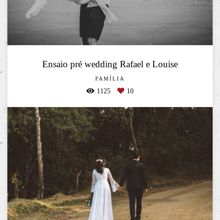
Ensaio pré wedding Rafael e Louise
FAMÍLIA
1125
10