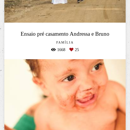
Ensaio pré casamento Andressa e Bruno
FAMÍLIA
1668
25