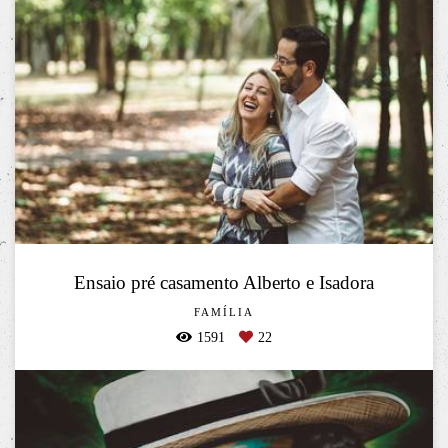
Ensaio pré casamento Alberto e Isadora
FAMÍLIA
1591
22