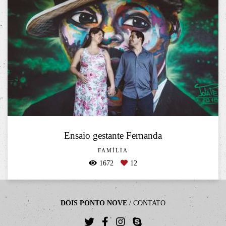
Ensaio gestante Fernanda
FAMÍLIA
1672
12
DOIS PONTO NOVE
/
CONTATO