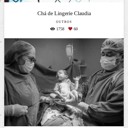
Chá de Lingerie Claudia
OUTROS
1758
60