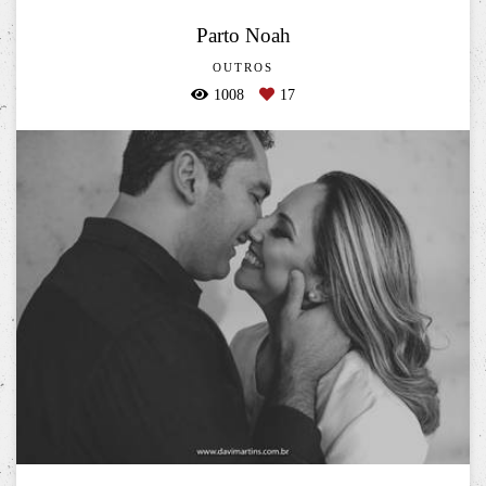
Parto Noah
OUTROS
1008
17