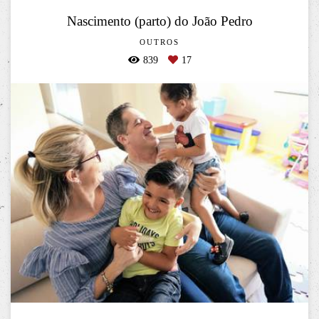
Nascimento (parto) do João Pedro
OUTROS
839
17