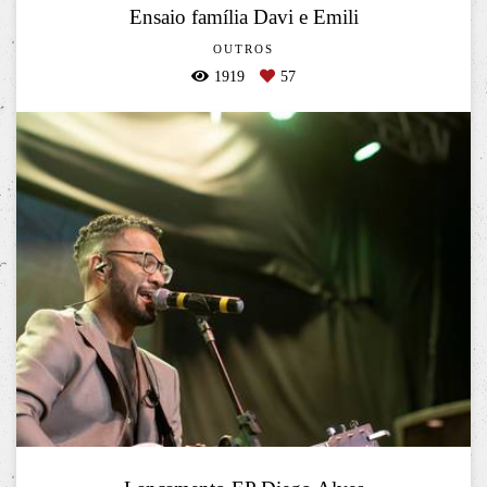
Ensaio família Davi e Emili
OUTROS
1919
57