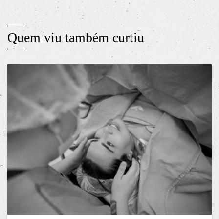
Quem viu também curtiu