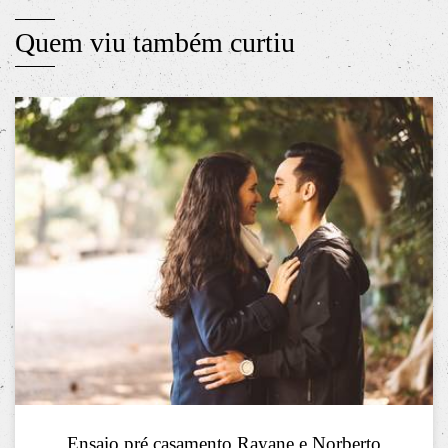
Quem viu também curtiu
Ensaio pré casamento Rayane e Norberto