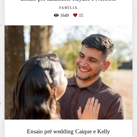
FAMÍLIA
1649
15
Ensaio pré wedding Caique e Kelly