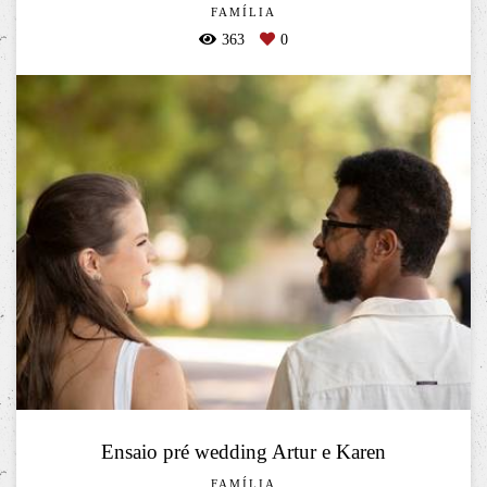
FAMÍLIA
363
0
Ensaio pré wedding Artur e Karen
FAMÍLIA