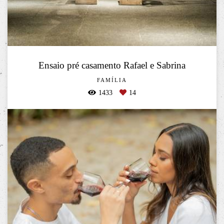
Ensaio pré casamento Rafael e Sabrina
FAMÍLIA
1433
14