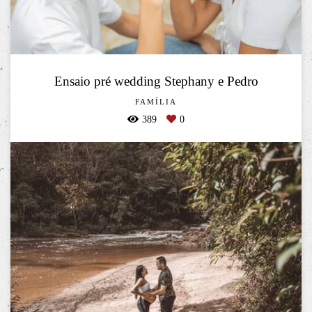
Ensaio pré wedding Stephany e Pedro
FAMÍLIA
389
0