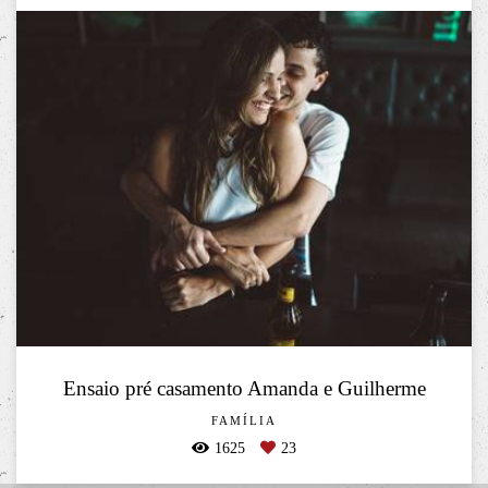
Ensaio pré casamento Amanda e Guilherme
FAMÍLIA
1625
23