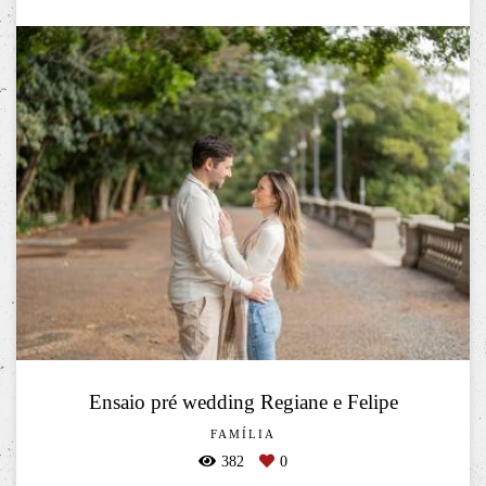
Ensaio pré wedding Regiane e Felipe
FAMÍLIA
382
0