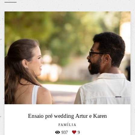
Ensaio pré wedding Artur e Karen
FAMÍLIA
937
9