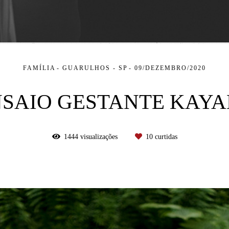
FAMÍLIA
GUARULHOS - SP
09/DEZEMBRO/2020
SAIO GESTANTE KAY
1444
visualizações
10
curtidas