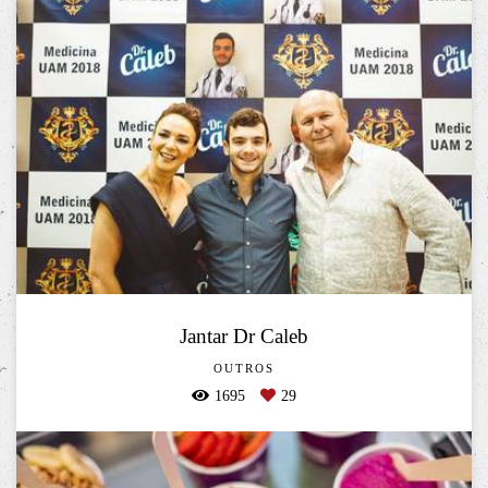
Jantar Dr Caleb
OUTROS
1695
29