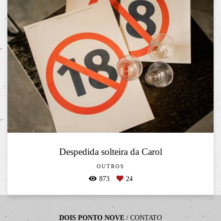
Despedida solteira da Carol
OUTROS
873
24
DOIS PONTO NOVE
/
CONTATO