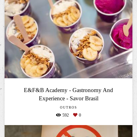
E&F&B Academy - Gastronomy And
Experience - Savor Brasil
OUTROS
592
0